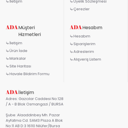
İletişim
Üyelik Sözleşmesi
Çerezler
Müşteri
Hesabım
Hizmetleri
Hesabım
İletişim
Siparişlerim
Ürün İade
Adreslerim
Markalar
Alışveriş Listem
Site Haritası
Havale Bildirim Formu
İletişim
Adres: Gazcılar Caddesi No:128
/ A - B Blok Osmangazi / BURSA
Şube: Alaaddinbey Mh. Pazar
Ayfatma Cd. SAM3 Plaza A Blok
No:11 AB D:3 16110 Nilüfer/Bursa