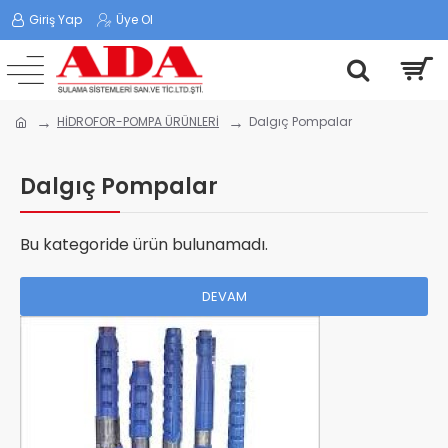
Giriş Yap
Üye Ol
HİDROFOR-POMPA ÜRÜNLERİ
Dalgıç Pompalar
Dalgıç Pompalar
Bu kategoride ürün bulunamadı.
DEVAM