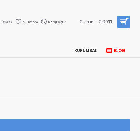
0 ürün - 0,00TL
Üye Ol
A. Listem
Karşılaştır
KURUMSAL
BLOG