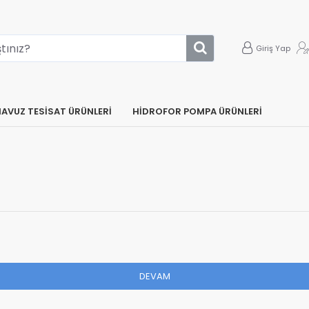
Giriş Yap
AVUZ TESİSAT ÜRÜNLERİ
HİDROFOR POMPA ÜRÜNLERİ
DEVAM