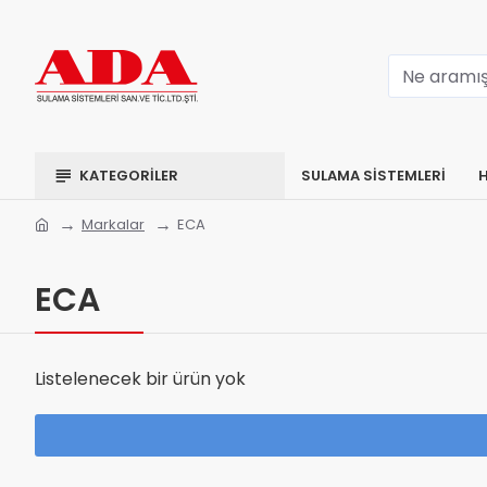
KATEGORİLER
SULAMA SISTEMLERI
H
Markalar
ECA
ECA
Listelenecek bir ürün yok