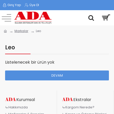
Giriş Yap
Üye Ol
Markalar
Leo
Leo
Listelenecek bir ürün yok
DEVAM
Kurumsal
Ekstralar
Hakkımızda
Kargom Nerede?